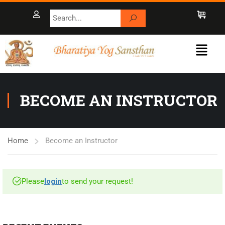
BECOME AN INSTRUCTOR
Home
Become an Instructor
Please
login
to send your request!