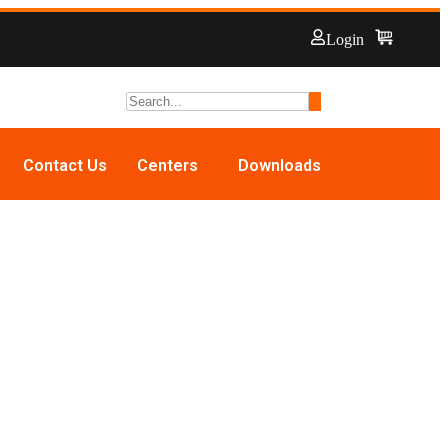
Login
Contact Us
Centers
Downloads