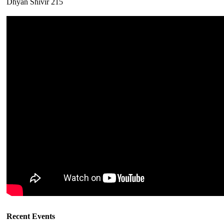
Dhyan Shivir 215
Recent Events