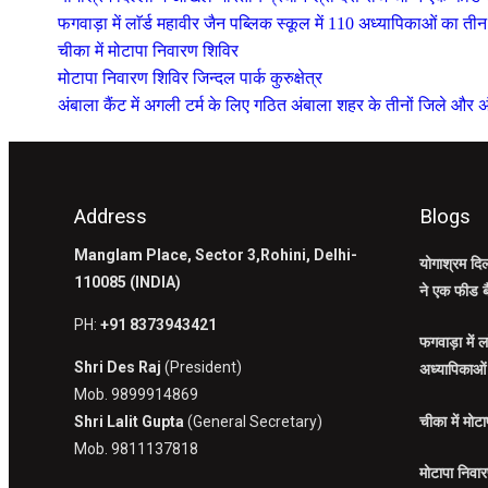
फगवाड़ा में लाॅर्ड महावीर जैन पब्लिक स्कूल में 110 अध्यापिकाओं का 
चीका में मोटापा निवारण शिविर
मोटापा निवारण शिविर जिन्दल पार्क कुरुक्षेत्र
अंबाला कैंट में अगली टर्म के लिए गठित अंबाला शहर के तीनों जिले और अं
Address
Blogs
Manglam Place, Sector 3,Rohini, Delhi-
योगाश्रम दिल
110085 (INDIA)
ने एक फीड ब
PH:
+91 8373943421
फगवाड़ा में ल
Shri Des Raj
(President)
अध्यापिकाओं
Mob. 9899914869
Shri Lalit Gupta
(General Secretary)
चीका में मोट
Mob. 9811137818
मोटापा निवारण