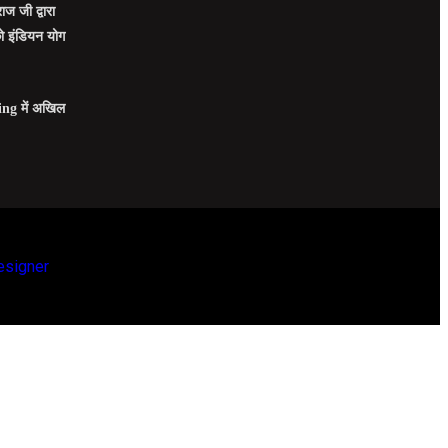
ाज जी द्वारा
 को इंडियन योग
ng में अखिल
esigner