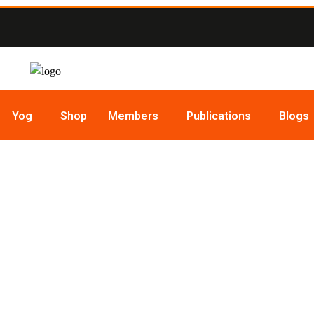
Yog
Shop
Members
Publications
Blogs