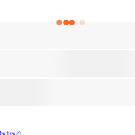
 बैक बैठक ली