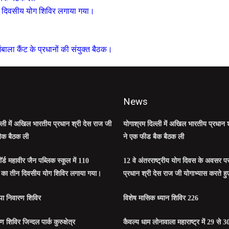
तीन दिवसीय योग शिविर लगाया गया।
बाला कैंट के प्रधानों की संयुक्त बैठक।
News
्ली में अखिल भारतीय प्रधान श्री देस राज जी
योगाश्रम दिल्ली में अखिल भारतीय प्रधान 
ैक बैठक ली
ने एक फीड बैक बैठक ली
ाॅर्ड महावीर जैन पब्लिक स्कूल में 110
12 वे अंतरराष्ट्रीय योग दिवस के अवसर 
 का तीन दिवसीय योग शिविर लगाया गया।
प्रधान श्री देस राज जी योगाभ्यास करते हु
ापा निवारण शिविर
विशेष मासिक ध्यान शिविर 226
 शिविर जिन्दल पार्क कुरुक्षेत्र
कैवल्य धाम लोनावाला महाराष्ट्र में 29 स