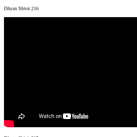
Dhyan Shivir 216