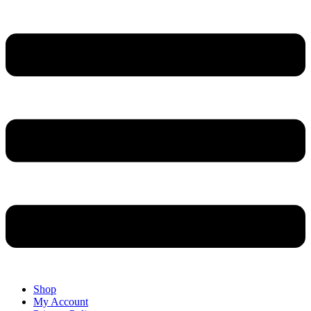
Shop
My Account