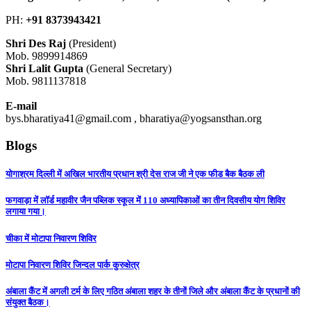
PH:
+91 8373943421
Shri Des Raj
(President)
Mob. 9899914869
Shri Lalit Gupta
(General Secretary)
Mob. 9811137818
E-mail
bys.bharatiya41@gmail.com , bharatiya@yogsansthan.org
Blogs
योगाश्रम दिल्ली में अखिल भारतीय प्रधान श्री देस राज जी ने एक फीड बैक बैठक ली
फगवाड़ा में लाॅर्ड महावीर जैन पब्लिक स्कूल में 110 अध्यापिकाओं का तीन दिवसीय योग शिविर
लगाया गया।
चीका में मोटापा निवारण शिविर
मोटापा निवारण शिविर जिन्दल पार्क कुरुक्षेत्र
अंबाला कैंट में अगली टर्म के लिए गठित अंबाला शहर के तीनों जिले और अंबाला कैंट के प्रधानों की
संयुक्त बैठक।