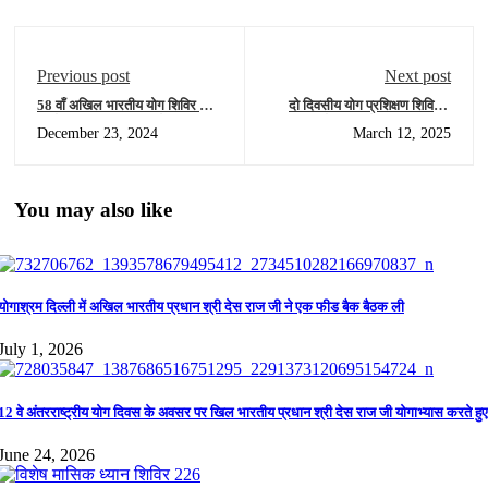
Previous post
Next post
58 वाँ अखिल भारतीय योग शिविर का
दो दिवसीय योग प्रशिक्षण शिविर –
आयोजन किया गया जिस में लगभग
दिल्ली योगाश्रम में दिल्ली प्रांत -1
December 23, 2024
March 12, 2025
480 अधिकारियों ने भाग लिया।
You may also like
योगाश्रम दिल्ली में अखिल भारतीय प्रधान श्री देस राज जी ने एक फीड बैक बैठक ली
July 1, 2026
12 वे अंतरराष्ट्रीय योग दिवस के अवसर पर खिल भारतीय प्रधान श्री देस राज जी योगाभ्यास करते हुए
June 24, 2026