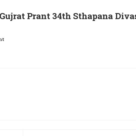
 Gujrat Prant 34th Sthapana Diva
nt