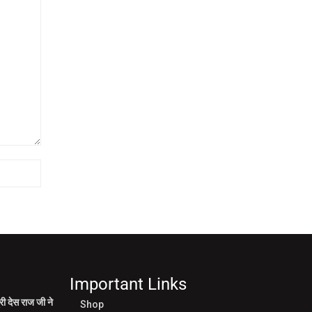
Important Links
री देस राज जी ने
Shop