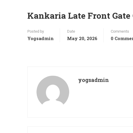
Kankaria Late Front Gate
Posted by
Date
Comments
Yogsadmin
May 20, 2026
0 Comme
yogsadmin