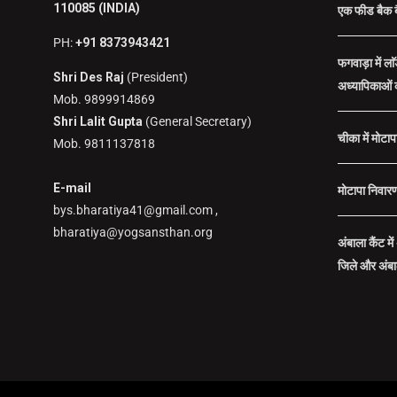
110085 (INDIA)
एक फीड बैक 
PH:
+91 8373943421
फगवाड़ा में ला
Shri Des Raj
(President)
अध्यापिकाओं 
Mob. 9899914869
Shri Lalit Gupta
(General Secretary)
चीका में मोटा
Mob. 9811137818
E-mail
मोटापा निवारण 
bys.bharatiya41@gmail.com ,
bharatiya@yogsansthan.org
अंबाला कैंट म
जिले और अंबाल