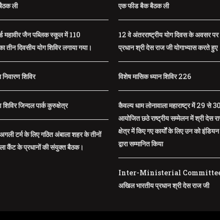
बैठक ली
एक फीड बैक बैठक ली
ॅर्ड महावीर जैन पब्लिक स्कूल में 110
12 वे अंतरराष्ट्रीय योग दिवस के अवसर प
का तीन दिवसीय योग शिविर लगाया गया।
प्रधान श्री देस राज जी योगाभ्यास करते हुए
पा निवारण शिविर
विशेष मासिक ध्यान शिविर 226
शिविर जिन्दल पार्क कुरुक्षेत्र
कैवल्य धाम लोनावाला महाराष्ट्र में 29 स
आयोजित छठे राष्ट्रीय सम्मेलन में श्री देस रा
क्षेत्र में किए गए कार्यों के लिए उन को इंड
ें अगली टर्म के लिए गठित अंबाला शहर के तीनों
द्वारा सम्मानित किया
ा कैंट के प्रधानों की संयुक्त बैठक।
Inter-Ministerial Committee 
अखिल भारतीय प्रधान श्री देस राज जी