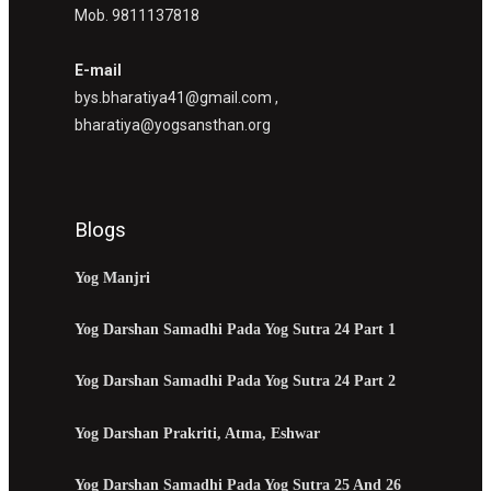
Mob. 9811137818
E-mail
bys.bharatiya41@gmail.com ,
bharatiya@yogsansthan.org
Blogs
Yog Manjri
Yog Darshan Samadhi Pada Yog Sutra 24 Part 1
Yog Darshan Samadhi Pada Yog Sutra 24 Part 2
Yog Darshan Prakriti, Atma, Eshwar
Yog Darshan Samadhi Pada Yog Sutra 25 And 26