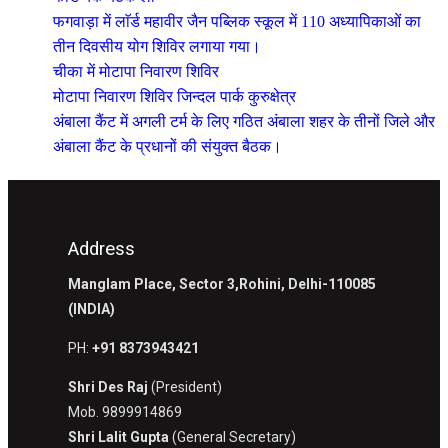
फगवाड़ा में लाॅर्ड महावीर जैन पब्लिक स्कूल में 110 अध्यापिकाओं का
तीन दिवसीय योग शिविर लगाया गया।
चीका में मोटापा निवारण शिविर
मोटापा निवारण शिविर जिन्दल पार्क कुरुक्षेत्र
अंबाला कैंट में अगली टर्म के लिए गठित अंबाला शहर के तीनों जिले और
अंबाला कैंट के प्रधानों की संयुक्त बैठक।
Address
Manglam Place, Sector 3,Rohini, Delhi-110085
(INDIA)
PH:
+91 8373943421
Shri Des Raj
(President)
Mob. 9899914869
Shri Lalit Gupta
(General Secretary)