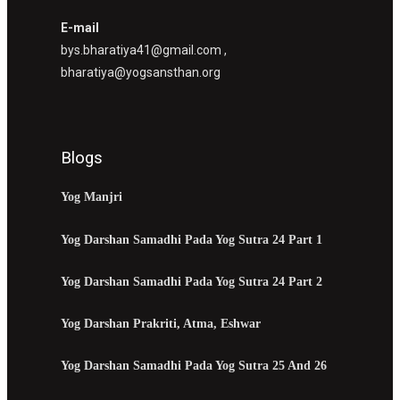
E-mail
bys.bharatiya41@gmail.com ,
bharatiya@yogsansthan.org
Blogs
Yog Manjri
Yog Darshan Samadhi Pada Yog Sutra 24 Part 1
Yog Darshan Samadhi Pada Yog Sutra 24 Part 2
Yog Darshan Prakriti, Atma, Eshwar
Yog Darshan Samadhi Pada Yog Sutra 25 And 26