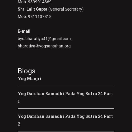
Mob. 9899914869
Shri Lalit Gupta
(General Secretary)
Mob. 9811137818
E-mail
bys.bharatiya41@gmail.com ,
bharatiya@yogsansthan.org
Blogs
Yog Manjri
Yog Darshan Samadhi Pada Yog Sutra 24 Part
1
Yog Darshan Samadhi Pada Yog Sutra 24 Part
2