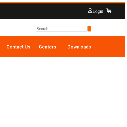
Login
Contact Us
Centers
Downloads