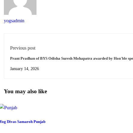
yogsadmin
Previous post
January 14, 2026
You may also like
Yog Divas Samaroh Punjab