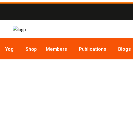
Yog
Shop
Members
Publications
Blogs