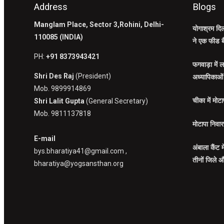
Address
Blogs
Manglam Place, Sector 3,Rohini, Delhi-
योगाश्रम दिल
110085 (INDIA)
ने एक फीड ब
PH:
+91 8373943421
फगवाड़ा में ल
Shri Des Raj
(President)
अध्यापिकाओं
Mob. 9899914869
Shri Lalit Gupta
(General Secretary)
चीका में मोट
Mob. 9811137818
मोटापा निवारण
E-mail
अंबाला कैंट 
bys.bharatiya41@gmail.com ,
तीनों जिले औ
bharatiya@yogsansthan.org