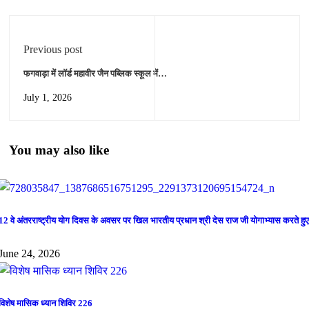
Previous post
फगवाड़ा में लाॅर्ड महावीर जैन पब्लिक स्कूल में
110 अध्यापिकाओं का तीन दिवसीय योग शिविर
July 1, 2026
लगाया गया।
You may also like
12 वे अंतरराष्ट्रीय योग दिवस के अवसर पर खिल भारतीय प्रधान श्री देस राज जी योगाभ्यास करते हुए
June 24, 2026
विशेष मासिक ध्यान शिविर 226